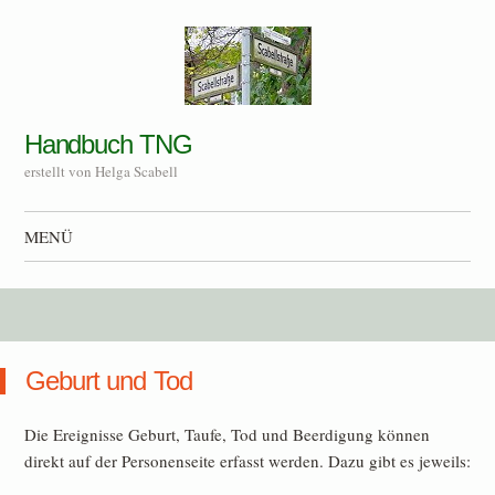
Handbuch TNG
erstellt von Helga Scabell
MENÜ
Zum Inhalt springen
Geburt und Tod
Die Ereignisse Geburt, Taufe, Tod und Beerdigung können
direkt auf der Personenseite erfasst werden. Dazu gibt es jeweils: