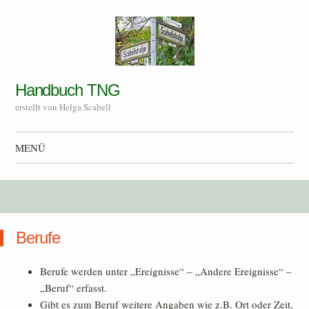
Handbuch TNG
erstellt von Helga Scabell
MENÜ
Zum Inhalt springen
Berufe
Berufe werden unter „Ereignisse“ – „Andere Ereignisse“ –
„Beruf“ erfasst.
Gibt es zum Beruf weitere Angaben wie z.B. Ort oder Zeit,