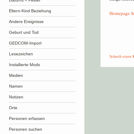
Datums – Felder
Eltern-Kind Beziehung
Homepage Sc
Andere Ereignisse
Geburt und Tod
GEDCOM-Import
Lesezeichen
Schreib einen
Installierte Mods
Medien
Beitrags-Navigati
Namen
Notizen
Orte
Personen erfassen
Personen suchen